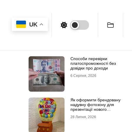
UK
Способи перевірки
платоспроможності без
довідки про доходи
6 Серпня, 2026
Як оформити брендовану
надувну фотозону для
презентації нового
продукту
28 Липня, 2026