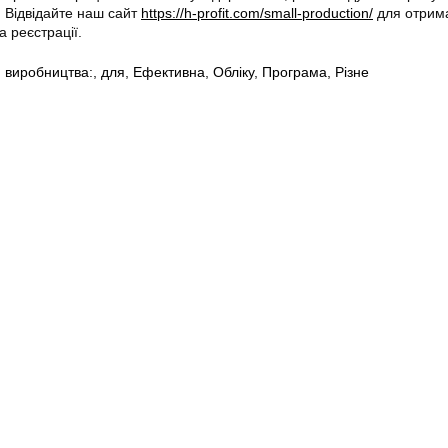
. Відвідайте наш сайт
https://h-profit.com/small-production/
для отрим
а реєстрації.
,
виробництва:
,
для
,
Ефективна
,
Обліку
,
Програма
,
Різне