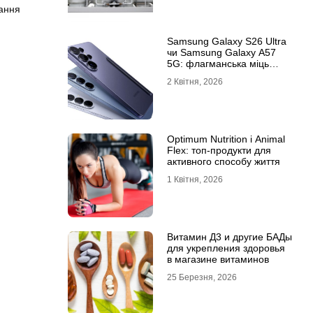
ання
Samsung Galaxy S26 Ultra
чи Samsung Galaxy A57
5G: флагманська міць
проти доступності
2 Квітня, 2026
Optimum Nutrition і Animal
Flex: топ-продукти для
активного способу життя
1 Квітня, 2026
Витамин Д3 и другие БАДы
для укрепления здоровья
в магазине витаминов
25 Березня, 2026