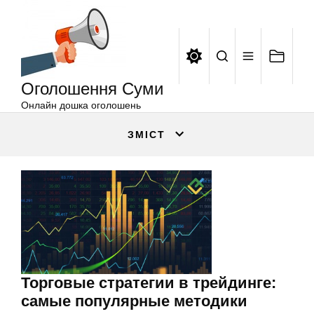
Оголошення
Перейти
Суми
до
вмісту
Оголошення Суми
Онлайн дошка оголошень
ЗМІСТ
Торговые стратегии в трейдинге:
самые популярные методики