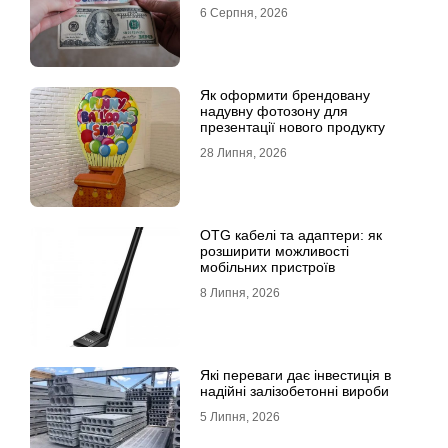
6 Серпня, 2026
Як оформити брендовану
надувну фотозону для
презентації нового продукту
28 Липня, 2026
OTG кабелі та адаптери: як
розширити можливості
мобільних пристроїв
8 Липня, 2026
Які переваги дає інвестиція в
надійні залізобетонні вироби
5 Липня, 2026