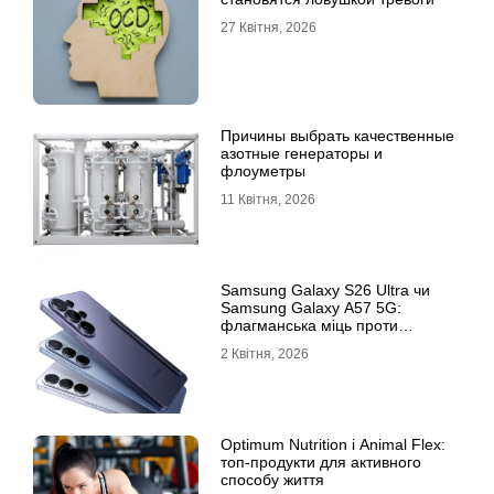
27 Квітня, 2026
Причины выбрать качественные
азотные генераторы и
флоуметры
11 Квітня, 2026
Samsung Galaxy S26 Ultra чи
Samsung Galaxy A57 5G:
флагманська міць проти
доступності
2 Квітня, 2026
Optimum Nutrition і Animal Flex:
топ-продукти для активного
способу життя