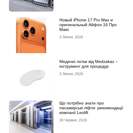
Новый iPhone 17 Pro Max и
оригинальный Айфон 16 Про
Макс
3 Липня, 2026
Медичні лотки від Medzakaz –
інструмент для процедур
3 Липня, 2026
Що потрібно знати про
пасажирські ліфти: рекомендації
компанії Leolift
30 Червня, 2026