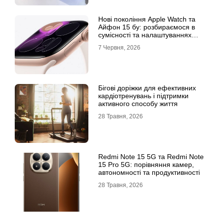
Нові покоління Apple Watch та
Айфон 15 бу: розбираємося в
сумісності та налаштуваннях
екосистеми
7 Червня, 2026
Бігові доріжки для ефективних
кардіотренувань і підтримки
активного способу життя
28 Травня, 2026
Redmi Note 15 5G та Redmi Note
15 Pro 5G: порівняння камер,
автономності та продуктивності
28 Травня, 2026