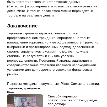
быть протестирована на исторических данных
(бэктестинг) и проверена в условиях реального рынка на
демо-счете. И только после этого можно переходить к
торговле на реальные деньги.
Заключение
Торговые стратегии играют ключевую роль в
профессиональном трейдинге, определяя не только
направление торговли, но и ее эффективность. Грамотно
выбранный и протестированный подход, дополненный
строгим управлением рисками, позволяет получать
стабильные результаты и снизить уровень
неопределенности. Постоянный анализ, адаптация и
совершенствование стратегий являются необходимыми
условиями для долгосрочного успеха на финансовых
рынках.
Позначки:
методики
,
популярные
,
Різне
,
Самые
,
стратегии
,
Торговые
,
трейдинге:
Різне
Способи перевірки
платоспроможності без довідки
про доходи