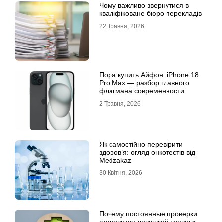
Чому важливо звернутися в
кваліфіковане бюро перекладів
22 Травня, 2026
Пора купить Айфон: iPhone 18
Pro Max — разбор главного
флагмана современности
2 Травня, 2026
Як самостійно перевірити
здоров’я: огляд онкотестів від
Medzakaz
30 Квітня, 2026
Почему постоянные проверки
становятся ловушкой тревоги