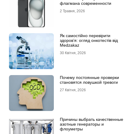
флагмана современности
2 Травня, 2026
Як самостійно перевірити
здоров’я: огляд онкотестів від
Medzakaz
30 Квітня, 2026
Почему постоянные проверки
становятся ловушкой тревоги
27 Квітня, 2026
Причины выбрать качественные
азотные генераторы и
флоуметры