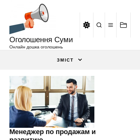
Оголошення
Перейти
Суми
до
вмісту
Оголошення Суми
Онлайн дошка оголошень
ЗМІСТ
Менеджер по продажам и
развитию.