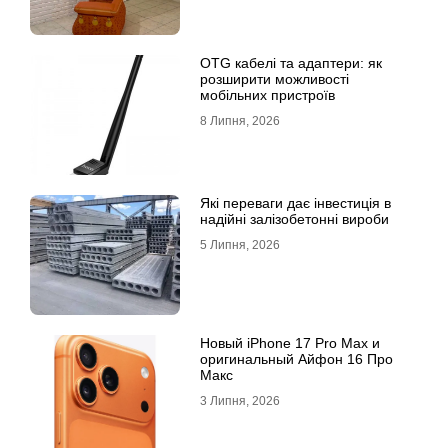
OTG кабелі та адаптери: як
розширити можливості
мобільних пристроїв
8 Липня, 2026
Які переваги дає інвестиція в
надійні залізобетонні вироби
5 Липня, 2026
Новый iPhone 17 Pro Max и
оригинальный Айфон 16 Про
Макс
3 Липня, 2026