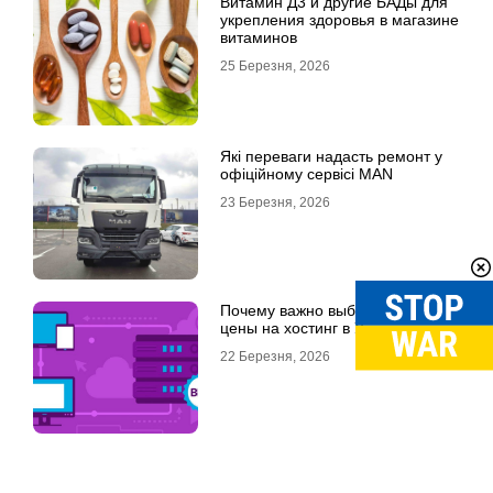
Витамин Д3 и другие БАДы для
укрепления здоровья в магазине
витаминов
25 Березня, 2026
Які переваги надасть ремонт у
офіційному сервісі MAN
23 Березня, 2026
Почему важно выбрать хорошие
цены на хостинг в Украине
22 Березня, 2026