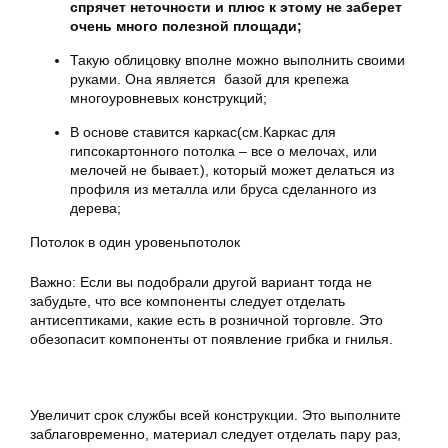
спрячет неточности и плюс к этому не заберет
очень много полезной площади;
Такую облицовку вполне можно выполнить своими
руками. Она является базой для крепежа
многоуровневых конструкций;
В основе ставится каркас(см.Каркас для
гипсокартонного потолка – все о мелочах, или
мелочей не бывает.), который может делаться из
профиля из металла или бруса сделанного из
дерева;
Потолок в один уровеньпотолок
Важно: Если вы подобрали другой вариант тогда не
забудьте, что все компоненты следует отделать
антисептиками, какие есть в розничной торговле. Это
обезопасит компоненты от появление грибка и гнилья.
Увеличит срок службы всей конструкции. Это выполните
заблаговременно, материал следует отделать пару раз,