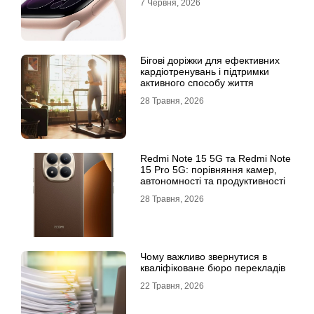
7 Червня, 2026
Бігові доріжки для ефективних
кардіотренувань і підтримки
активного способу життя
28 Травня, 2026
Redmi Note 15 5G та Redmi Note
15 Pro 5G: порівняння камер,
автономності та продуктивності
28 Травня, 2026
Чому важливо звернутися в
кваліфіковане бюро перекладів
22 Травня, 2026