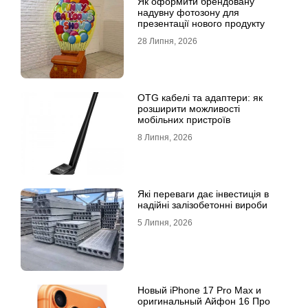
Як оформити брендовану
надувну фотозону для
презентації нового продукту
28 Липня, 2026
OTG кабелі та адаптери: як
розширити можливості
мобільних пристроїв
8 Липня, 2026
Які переваги дає інвестиція в
надійні залізобетонні вироби
5 Липня, 2026
Новый iPhone 17 Pro Max и
оригинальный Айфон 16 Про