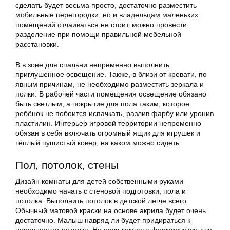
сделать будет весьма просто, достаточно разместить
мобильные перегородки, но и владельцам маленьких
помещений отчаиваться не стоит, можно провести
разделение при помощи правильной мебельной
расстановки.
В в зоне для спальни непременно выполнить
приглушенное освещение. Также, в близи от кровати, по
явным причинам, не необходимо разместить зеркала и
полки. В рабочей части помещения освещение обязано
быть светлым, а покрытие для пола таким, которое
ребёнок не побоится испачкать, разлив фарбу или уронив
пластилин. Интерьер игровой территории непременно
обязан в себя включать огромный ящик для игрушек и
тёплый пушистый ковер, на каком можно сидеть.
Пол, потолок, стены
Дизайн комнаты для детей собственными руками
необходимо начать с стеновой подготовки, пола и
потолка. Выполнить потолок в детской легче всего.
Обычный матовой краски на основе акрила будет очень
достаточно. Малыш навряд ли будет придираться к
неровностям потолка. Но если комната формируется для