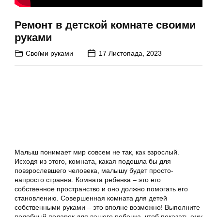
Ремонт в детской комнате своими
руками
Своїми руками
17 Листопада, 2023
Малыш понимает мир совсем не так, как взрослый.
Исходя из этого, комната, какая подошла бы для
повзрослевшего человека, малышу будет просто-
напросто странна. Комната ребенка – это его
собственное пространство и оно должно помогать его
становлению. Совершенная комната для детей
собственными руками – это вполне возможно! Выполните
подобный подарок для вашего ребенка, чтоб показать ему