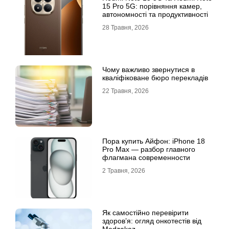
15 Pro 5G: порівняння камер,
автономності та продуктивності
28 Травня, 2026
Чому важливо звернутися в
кваліфіковане бюро перекладів
22 Травня, 2026
Пора купить Айфон: iPhone 18
Pro Max — разбор главного
флагмана современности
2 Травня, 2026
Як самостійно перевірити
здоров’я: огляд онкотестів від
Medzakaz