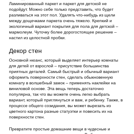
Ламинированный паркет и паркет для детской не
подойдут. Можно себе только представить, что будет
разливаться на этот пол. Удалять что-нибудь из щели
между дощечками паркета очень тяжело. Крепкий и
экологичный вариант покрытия для пола для детской –
мармолеум. Чуточку более дорогостоящее решение –
настил из целостной пробки.
Декор стен
Основной нюанс, который выделяет интерьер комнаты
для детей от взрослой – присутствие большинства
приятных деталей. Самый быстрый и обычный вариант
оформить поверхности стен, сделать обыкновенную
комнату в волшебный замок – применять наклейки на
виниловой основе. Эта вещь теперь достаточно
популярна, так что вы можете очень легко выбрать
вариант, который приглянуться и вам, и ребенку. Также, в
процессе общего созидания, вы может вырезать из
цветного картона разные статуэтки и повесить их на
поверхности стен.
Превратите простые домашние вещи в чудесные и