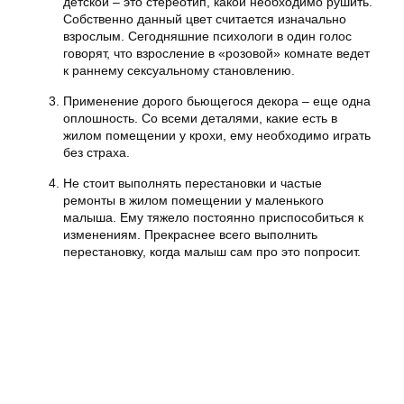
детской – это стереотип, какой необходимо рушить.
Собственно данный цвет считается изначально
взрослым. Сегодняшние психологи в один голос
говорят, что взросление в «розовой» комнате ведет
к раннему сексуальному становлению.
Применение дорого бьющегося декора – еще одна
оплошность. Со всеми деталями, какие есть в
жилом помещении у крохи, ему необходимо играть
без страха.
Не стоит выполнять перестановки и частые
ремонты в жилом помещении у маленького
малыша. Ему тяжело постоянно приспособиться к
изменениям. Прекраснее всего выполнить
перестановку, когда малыш сам про это попросит.