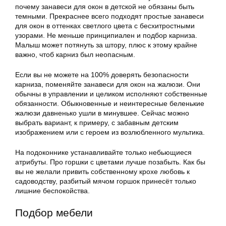
почему занавеси для окон в детской не обязаны быть
темными. Прекраснее всего подходят простые занавеси
для окон в оттенках светлого цвета с бесхитростными
узорами. Не меньше принципиален и подбор карниза.
Малыш может потянуть за штору, плюс к этому крайне
важно, чтоб карниз был неопасным.
Если вы не можете на 100% доверять безопасности
карниза, поменяйте занавеси для окон на жалюзи. Они
обычны в управлении и целиком исполняют собственные
обязанности. Обыкновенные и неинтересные беленькие
жалюзи давненько ушли в минувшее. Сейчас можно
выбрать вариант, к примеру, с забавным детским
изображением или с героем из возлюбленного мультика.
На подоконнике устанавливайте только небьющиеся
атрибуты. Про горшки с цветами лучше позабыть. Как бы
вы не желали привить собственному крохе любовь к
садоводству, разбитый мячом горшок принесёт только
лишние беспокойства.
Подбор мебели