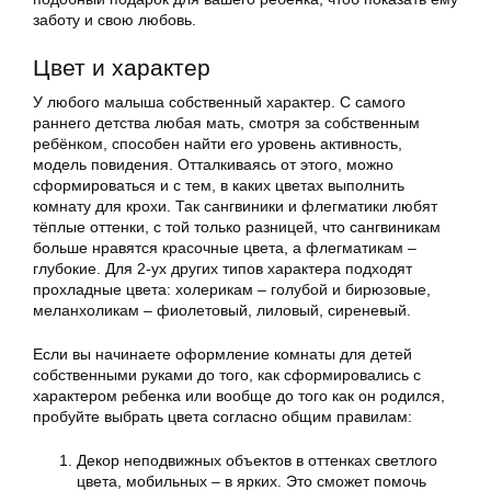
заботу и свою любовь.
Цвет и характер
У любого малыша собственный характер. С самого
раннего детства любая мать, смотря за собственным
ребёнком, способен найти его уровень активность,
модель повидения. Отталкиваясь от этого, можно
сформироваться и с тем, в каких цветах выполнить
комнату для крохи. Так сангвиники и флегматики любят
тёплые оттенки, с той только разницей, что сангвиникам
больше нравятся красочные цвета, а флегматикам –
глубокие. Для 2-ух других типов характера подходят
прохладные цвета: холерикам – голубой и бирюзовые,
меланхоликам – фиолетовый, лиловый, сиреневый.
Если вы начинаете оформление комнаты для детей
собственными руками до того, как сформировались с
характером ребенка или вообще до того как он родился,
пробуйте выбрать цвета согласно общим правилам:
Декор неподвижных объектов в оттенках светлого
цвета, мобильных – в ярких. Это сможет помочь