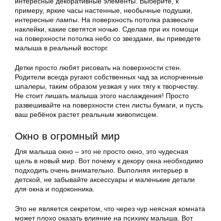
интересные декоративные элементы. Выберите, к
примеру, яркие часы настенные, необычные подушки,
интересные лампы. На поверхность потолка развесьте
наклейки, какие светятся ночью. Сделав при их помощи
на поверхности потолка небо со звездами, вы приведете
малыша в реальный восторг.
Детки просто любят рисовать на поверхности стен.
Родители всегда ругают собственных чад за испорченные
шпалеры, таким образом уезжая у них тягу к творчеству.
Не стоит лишать малыша этого наслаждения! Просто
развешивайте на поверхности стен листы бумаги, и пусть
ваш ребёнок растет реальным живописцем.
Окно в огромный мир
Для малыша окно – это не просто окно, это чудесная
щель в новый мир. Вот почему к декору окна необходимо
подходить очень внимательно. Выполняя интерьер в
детской, не забывайте аксессуары и маленькие детали
для окна и подоконника.
Это не является секретом, что через чур неясная комната
может плохо оказать влияние на психику малыша. Вот