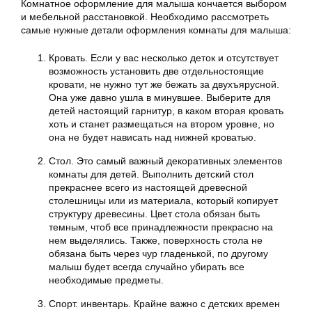
Комнатное оформление для малыша кончается выбором
и мебельной расстановкой. Необходимо рассмотреть
самые нужные детали оформления комнаты для малыша:
Кровать. Если у вас несколько деток и отсутствует
возможность установить две отдельностоящие
кровати, не нужно тут же бежать за двухъярусной.
Она уже давно ушла в минувшее. Выберите для
детей настоящий гарнитур, в каком вторая кровать
хоть и станет размещаться на втором уровне, но
она не будет нависать над нижней кроватью.
Стол. Это самый важный декоративных элементов
комнаты для детей. Выполнить детский стол
прекраснее всего из настоящей древесной
столешницы или из материала, который копирует
структуру древесины. Цвет стола обязан быть
темным, чтоб все принадлежности прекрасно на
нем выделялись. Также, поверхность стола не
обязана быть через чур гладенькой, по другому
малыш будет всегда случайно убирать все
необходимые предметы.
Спорт. инвентарь. Крайне важно с детских времен