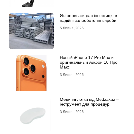
Які переваги дає інвестиція в
надійні залізобетонні вироби
5 Липня, 2026
Новый iPhone 17 Pro Max и
оригинальный Айфон 16 Про
Макс
3 Липня, 2026
Медичні лотки від Medzakaz –
інструмент для процедур
3 Липня, 2026