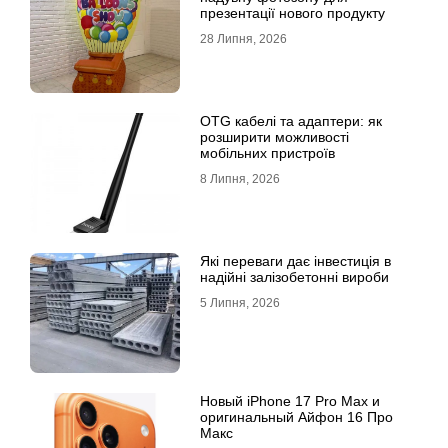
презентації нового продукту
28 Липня, 2026
OTG кабелі та адаптери: як
розширити можливості
мобільних пристроїв
8 Липня, 2026
Які переваги дає інвестиція в
надійні залізобетонні вироби
5 Липня, 2026
Новый iPhone 17 Pro Max и
оригинальный Айфон 16 Про
Макс