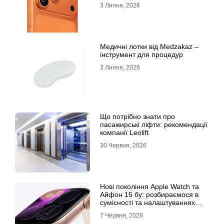
3 Липня, 2026
Медичні лотки від Medzakaz –
інструмент для процедур
3 Липня, 2026
Що потрібно знати про
пасажирські ліфти: рекомендації
компанії Leolift
30 Червня, 2026
Нові покоління Apple Watch та
Айфон 15 бу: розбираємося в
сумісності та налаштуваннях
екосистеми
7 Червня, 2026