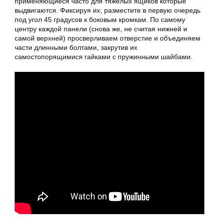
применяющиеся часто для тяжёлых ящиков которые
выдвигаются. Фиксируя их, разместите в первую очередь
под угол 45 градусов к боковым кромкам. По самому
центру каждой панели (снова же, не считая нижней и
самой верхней) просверливаем отверстие и объединяем
части длинными болтами, закрутив их
самостопорящимися гайками с пружинными шайбами.