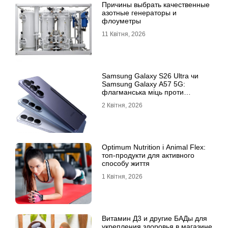
Причины выбрать качественные
азотные генераторы и
флоуметры
11 Квітня, 2026
Samsung Galaxy S26 Ultra чи
Samsung Galaxy A57 5G:
флагманська міць проти
доступності
2 Квітня, 2026
Optimum Nutrition і Animal Flex:
топ-продукти для активного
способу життя
1 Квітня, 2026
Витамин Д3 и другие БАДы для
укрепления здоровья в магазине