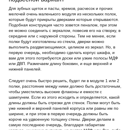
Для зубных щеток и пасты, кремов, расчесок и прочих
мелочей очень маленького модуля из нескольких полок,
которые будут прикрыты дверками которые открываются.
Подобная конструкция часто зовется пеналом, при этом
ее можно соединить с зеркалом, повесив его на створку, в
середине или с наружной стороны. Тем не менее, если
полки будут изготовлены из стекла, дверки можно
выполнить раздвигающимися, целиком из зеркал. Но, в
первую очередь, необходимо сделать корпус шкафа, и
вам для этого потребуются доски или узкие полосы МДФ
или ДВП. Размечаем длину боковин, и еще верхней и
нижней панелей.
Следует очень быстро решить, будет ли в модуле 1 или 2
полки, расстояние между ними должно быть достаточным,
чтобы уместились высокие флаконы и емкости с
шампунем. Если из этого исходить и определяется, какой
длины должны быть отрезки для стенок. Полки могут быть
уже нижней и верхней панелей корпуса или равны им по
ширине, и при этом в первую очередь должны быть
короче на удвоенную толщину стены. Дверки делаем в
самую последнюю очередь, благодаря габаритам