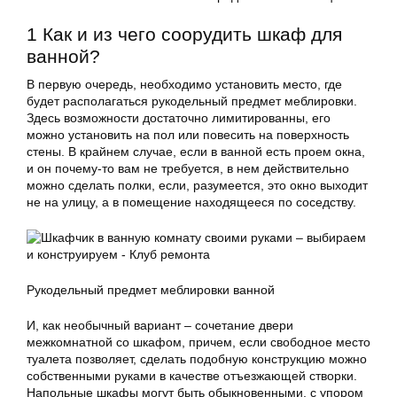
1 Как и из чего соорудить шкаф для
ванной?
В первую очередь, необходимо установить место, где
будет располагаться рукодельный предмет меблировки.
Здесь возможности достаточно лимитированны, его
можно установить на пол или повесить на поверхность
стены. В
крайнем случае
, если в ванной есть проем окна,
и он почему-то вам не требуется, в нем действительно
можно сделать полки, если, разумеется, это окно выходит
не на улицу, а в помещение находящееся по соседству.
Рукодельный предмет меблировки ванной
И, как необычный вариант – сочетание двери
межкомнатной со шкафом, причем, если свободное место
туалета позволяет, сделать подобную конструкцию можно
собственными руками в качестве отъезжающей створки.
Напольные шкафы могут быть обыкновенными, с упором