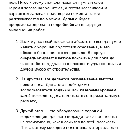
пол. Плюс к этому сначала ложится нужный слой
керамзитового наполнителя, а потом классическим
вариантом заливают раствор из цемента, какой
разглаживается по маякам. Дальше будет
продемонстрирована подробнейшая инструкция
выполнения работ:
Заливку половой плоскости абсолютно всегда нужно
начать с хорошей подготовки основания, и это
обязано быть принято за правило. В первую
очередь убирается ветхое покрытие для пола до
чистого бетона, дальше с плоскости удаляют пыль и
другой мусор от строительства.
На другом шаге делается размечивание высоты
нового пола. Для этого необходимо
воспользоваться водяным или лазерным уровнем,
какой позволит сделать конкретную горизонтальную
разметку.
Другой этап — это оборудование хорошей
водоизоляции, для чего подходит обычная плёнка
из полиэтилена, какая ложится по всей плоскости.
Плюс к этому соседние полотнища материала для