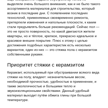
выделяли очень большого внимания, как и не было такого
ассортимента материалов для строительства, который
возник в последние дни. С появлением последних
технологий, применяемых своевременно ремонта,
претерпели изменения и напольные плоскости, к каким
стали предъявлять больше рекомендаций. Сейчас пол —
это не просто поверхность, по какой двигаются жители
квартиры, но и тёплое, крепкое, прекрасно идеальное и
красивое внешне покрытие. Плюс к этому с целью
достижения подобных характеристик есть несколько
вариантов, один из них — это
стяжка
пола с керамзитом
собственными руками.
Приоритет стяжки с керамзитом
Керамзит, используемый при обустраивании всякого вида
стяжки на полу, владеет: незначительным весом,
необходимой прочностью, удобностью в применении, и
также экологичностью и большими тепло и
звукоизоляционными свойствами. Данный удобный
материал выходит путём обжига глины при большой
температуре.