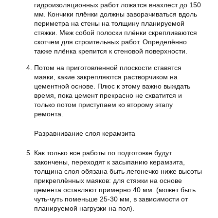
гидроизоляционных работ ложатся внахлест до 150
мм. Кончики плёнки должны заворачиваться вдоль
периметра на стены на толщину планируемой
стяжки. Меж собой полоски плёнки скрепливаются
скотчем для строительных работ. Определённо
также плёнка крепится к стеновой поверхности.
Потом на приготовленной плоскости ставятся
маяки, какие закрепляются растворчиком на
цементной основе. Плюс к этому важно выждать
время, пока цемент прекрасно не схватится и
только потом приступаем ко второму этапу
ремонта.
Разравнивание слоя керамзита
Как только все работы по подготовке будут
закончены, переходят к засыпанию керамзита,
толщина слоя обязана быть легонечко ниже высоты
прикреплённых маяков: для стяжки на основе
цемента оставляют примерно 40 мм. (может быть
чуть-чуть поменьше 25-30 мм, в зависимости от
планируемой нагрузки на пол).