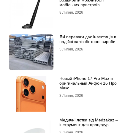
розширити можливості
мобільних пристроїв
8 Липня, 2026
Які переваги дає інвестиція в
надійні залізобетонні вироби
5 Липня, 2026
Новый iPhone 17 Pro Max и
оригинальный Айфон 16 Про
Макс
3 Липня, 2026
Медичні лотки від Medzakaz –
інструмент для процедур
3 Липня, 2026