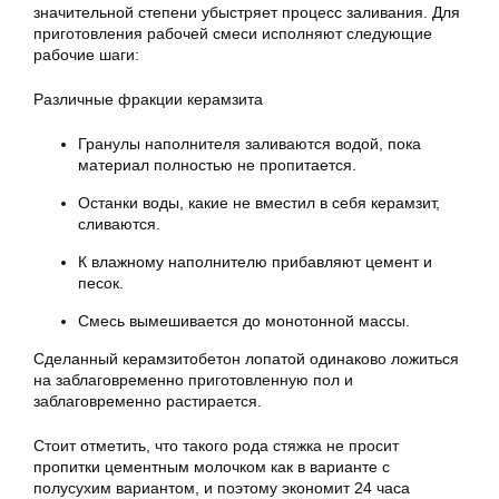
значительной степени убыстряет процесс заливания. Для
приготовления рабочей смеси исполняют следующие
рабочие шаги:
Различные фракции керамзита
Гранулы наполнителя заливаются водой, пока
материал полностью не пропитается.
Останки воды, какие не вместил в себя керамзит,
сливаются.
К влажному наполнителю прибавляют цемент и
песок.
Смесь вымешивается до монотонной массы.
Сделанный керамзитобетон лопатой одинаково ложиться
на заблаговременно приготовленную пол и
заблаговременно растирается.
Стоит отметить, что такого рода стяжка не просит
пропитки цементным молочком как в варианте с
полусухим вариантом, и поэтому экономит 24 часа