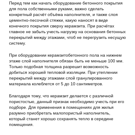
Перед тем как начать оборудование бетонного покрытия
для пола собственными руками, важно сделать
конкретный расчёт объёма наполнителя, и также слоя
цементно-песочной стяжки, какую наносят в виде
конечного покрытия сверху керамзита. При расчётах
главное не забыть учесть нагрузку на основания бетонных
перекрытий между этажами, чтоб не перегрузить несущую
систему.
При оборудовании керамзитобетонного пола на нижнем
этаже слой наполнителя обязан быть не меньше 100 мм.
Только подобная толщина разрешит возможность
добиться хорошей тепловой изоляции. При утеплении
перекрытий между этажами слой гранулированного
материала колеблется от 5 до 10 сантиметров.
Благодаря тому, что керамзит делается с различной
пористостью, данный признак необходимо учесть при его
подборе. Для применения в помещениях для жилья
разумно приобретать малопористый наполнитель,
который станет хорошо сохранять тепло в середине
помещения.