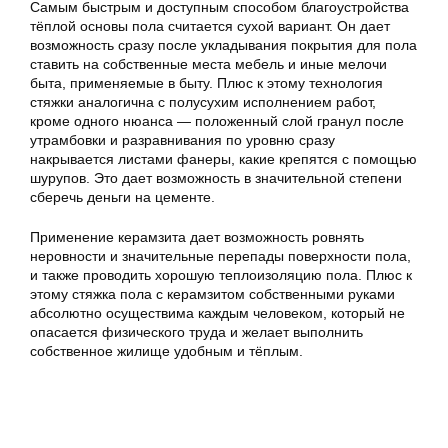
Самым быстрым и доступным способом благоустройства
тёплой основы пола считается сухой вариант. Он дает
возможность сразу после укладывания покрытия для пола
ставить на собственные места мебель и иные мелочи
быта, применяемые в быту. Плюс к этому технология
стяжки аналогична с полусухим исполнением работ,
кроме одного нюанса — положенный слой гранул после
утрамбовки и разравнивания по уровню сразу
накрывается листами фанеры, какие крепятся с помощью
шурупов. Это дает возможность в значительной степени
сберечь деньги на цементе.
Применение керамзита дает возможность ровнять
неровности и значительные перепады поверхности пола,
и также проводить хорошую теплоизоляцию пола. Плюс к
этому стяжка пола с керамзитом собственными руками
абсолютно осуществима каждым человеком, который не
опасается физического труда и желает выполнить
собственное жилище удобным и тёплым.