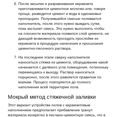
После засыпки и разравнивания керамзита
приготавливается цементное молочко или, говоря
проще, разводится цемент и вода в одинаковых
пропорциях. Получившейся смесью поливается
наполнитель, после этого нужно выждать сутки,
пока застынет смесь. Это нужно выполнить чтобы
на плоскости материала появился слой цемента, не
дающий возможность проседать прослойке из
керамзита в процедуре нанесения и просыхания
цементно-песочного раствора.
На последнем этапе сверху наполнителя
наноситься стяжка из цемента, оборудование какой
начинается с далёкого угла помещения, потихоньку
перемещаясь к выходу. Раствор наноситься
порционно, после этого равняется правилом по
маякам. Процесс повторяется до полного
наполнения всей территории пола.
Мокрый метод стяжечной заливки
Этот вариант устройства полов с керамзитовым
наполнением предполагает прибавление гранул
материала конкретно в песчано-цементную смесь, что в