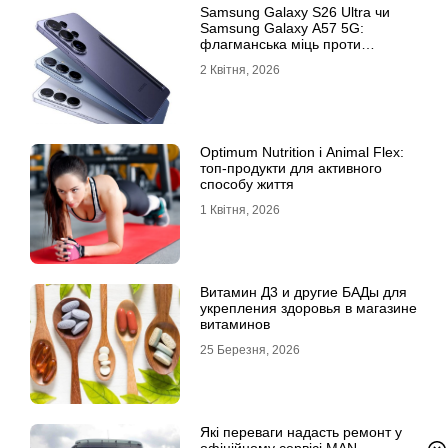
Samsung Galaxy S26 Ultra чи
Samsung Galaxy A57 5G:
флагманська міць проти
доступності
2 Квітня, 2026
Optimum Nutrition і Animal Flex:
топ-продукти для активного
способу життя
1 Квітня, 2026
Витамин Д3 и другие БАДы для
укрепления здоровья в магазине
витаминов
25 Березня, 2026
Які переваги надасть ремонт у