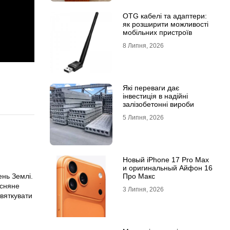
OTG кабелі та адаптери:
як розширити можливості
мобільних пристроїв
8 Липня, 2026
Які переваги дає
інвестиція в надійні
залізобетонні вироби
5 Липня, 2026
Новый iPhone 17 Pro Max
и оригинальный Айфон 16
Про Макс
ень Землі.
есняне
3 Липня, 2026
святкувати