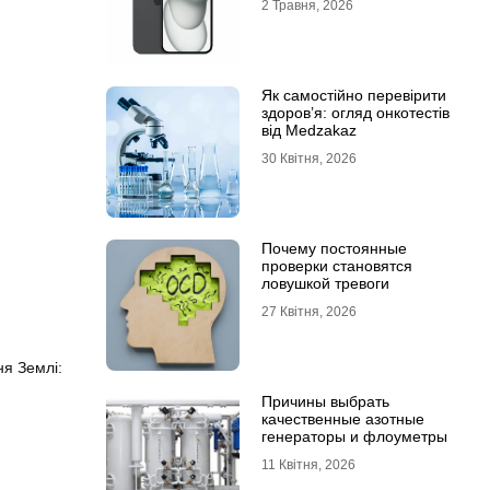
2 Травня, 2026
Як самостійно перевірити
здоров’я: огляд онкотестів
від Medzakaz
30 Квітня, 2026
Почему постоянные
проверки становятся
ловушкой тревоги
27 Квітня, 2026
ня Землі:
Причины выбрать
качественные азотные
генераторы и флоуметры
11 Квітня, 2026