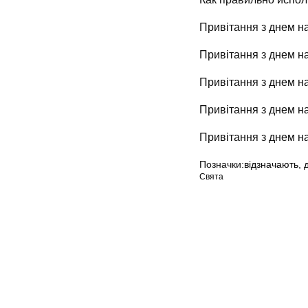
Привітання з днем на
Привітання з днем н
Привітання з днем н
Привітання з днем 
Привітання з днем н
Позначки:
відзначають
,
Свята