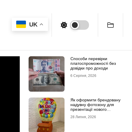
UK
Способи перевірки
платоспроможності без
довідки про доходи
6 Серпня, 2026
Як оформити брендовану
надувну фотозону для
презентації нового
продукту
28 Липня, 2026