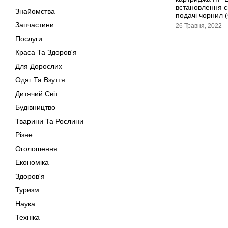
встановлення с
Знайомства
подачі чорнил 
Запчастини
26 Травня, 2022
Послуги
Краса Та Здоров'я
Для Дорослих
Одяг Та Взуття
Дитячий Світ
Будівництво
Тварини Та Рослини
Різне
Оголошення
Економіка
Здоров'я
Туризм
Наука
Техніка