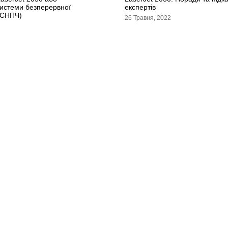
истеми безперервної
експертів
(СНПЧ)
26 Травня, 2022