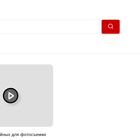
Пошук
ойных для фотосъемки