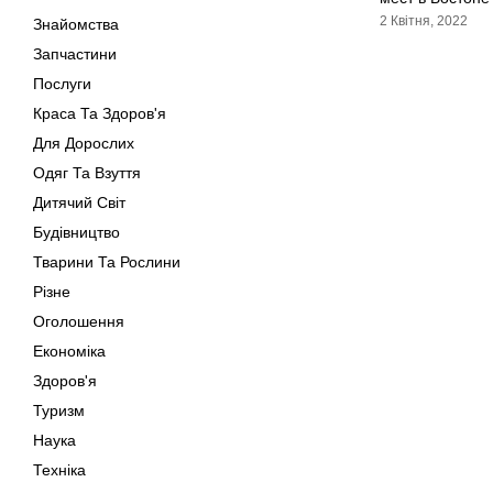
2 Квітня, 2022
Знайомства
Запчастини
Послуги
Краса Та Здоров'я
Для Дорослих
Одяг Та Взуття
Дитячий Світ
Будівництво
Тварини Та Рослини
Різне
Оголошення
Економіка
Здоров'я
Туризм
Наука
Техніка