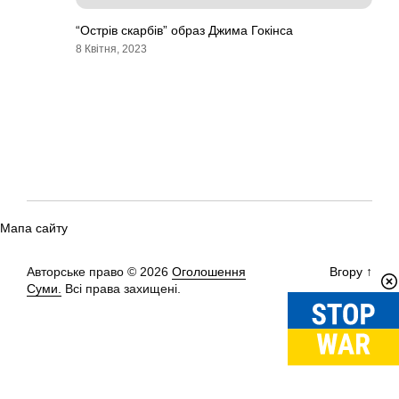
“Острів скарбів” образ Джима Гокінса
8 Квітня, 2023
Мапа сайту
Авторське право © 2026
Оголошення
Вгору
↑
Суми.
Всі права захищені.