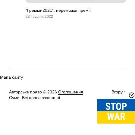
“Греммі-2021”: переможці премії
23 Грудня, 2022
Мапа сайту
Авторське право © 2026
Оголошення
Вгору
↑
Суми.
Всі права захищені.