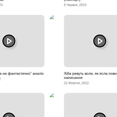
23
6 Червня, 2023
ба не фантастично” аналіз
Хіба ревуть воли, як ясла повні
написання
2
22 Жовтня, 2022