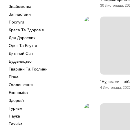
30 Листопада, 20
Знайомства
Запчастини
Послуги
Краса Та Здоров'я
Для Дорослих
Одяг Та Взуття
Дитячий Світ
Будівництво
Тварини Та Рослини
Різне
“Ну, скажи – хі
Оголошення
4 Листопада, 202
Економіка
Здоров'я
Туризм
Наука
Техніка