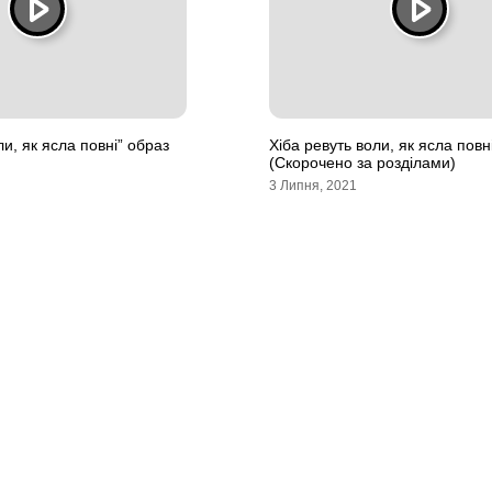
ли, як ясла повні” образ
Хіба ревуть воли, як ясла повн
(Скорочено за розділами)
3 Липня, 2021