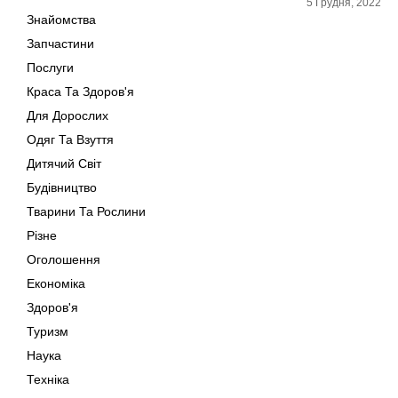
5 Грудня, 2022
Знайомства
Запчастини
Послуги
Краса Та Здоров'я
Для Дорослих
Одяг Та Взуття
Дитячий Світ
Будівництво
Тварини Та Рослини
Різне
Оголошення
Економіка
Здоров'я
Туризм
Наука
Техніка