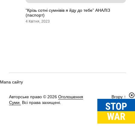
“Крізь сотні сумнівів я йду до тебе” АНАЛІЗ
(паспорт)
4 Квітня, 2023
Мапа сайту
Авторське право © 2026
Оголошення
Вгору
↑
Суми.
Всі права захищені.