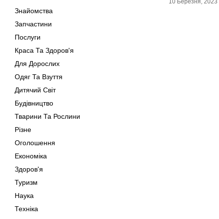
10 Березня, 2023
Знайомства
Запчастини
Послуги
Краса Та Здоров'я
Для Дорослих
Одяг Та Взуття
Дитячий Світ
Будівництво
Тварини Та Рослини
Різне
Оголошення
Економіка
Здоров'я
Туризм
Наука
Техніка