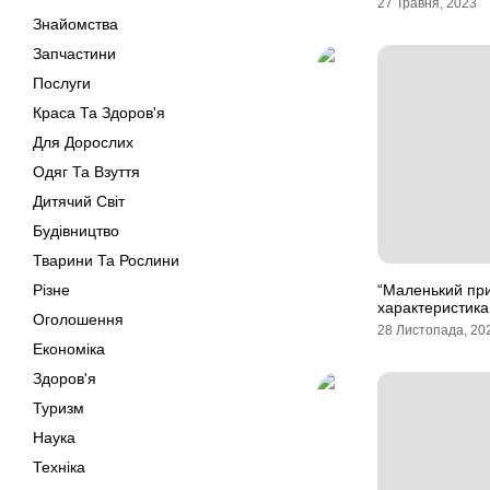
27 Травня, 2023
Знайомства
Запчастини
Послуги
Краса Та Здоров'я
Для Дорослих
Одяг Та Взуття
Дитячий Світ
Будівництво
Тварини Та Рослини
Різне
“Маленький при
характеристика
Оголошення
28 Листопада, 20
Економіка
Здоров'я
Туризм
Наука
Техніка