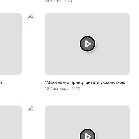
24 Квітня, 2023
и
“Маленький принц” цитати українською
18 Листопада, 2022