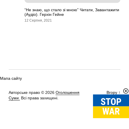
“Не знаю, що стало зі мною” Читати, Завантажити
(Аудіо). Герхін Гейне
12 Серпня, 2021
Мапа сайту
Авторське право © 2026
Оголошення
Вгору
↑
Суми.
Всі права захищені.