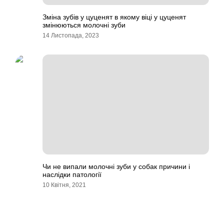
Зміна зубів у цуценят в якому віці у цуценят
змінюються молочні зуби
14 Листопада, 2023
Чи не випали молочні зуби у собак причини і
наслідки патології
10 Квітня, 2021