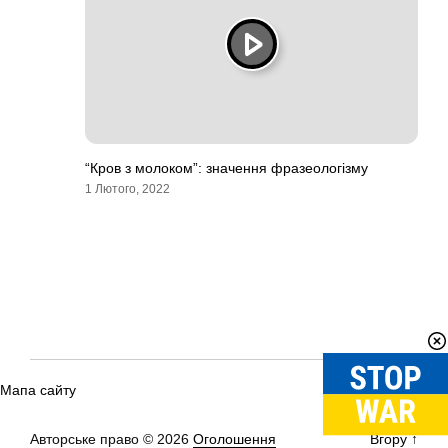
“Кров з молоком”: значення фразеологізму
1 Лютого, 2022
Мапа сайту
Авторське право © 2026
Оголошення
Вгору
↑