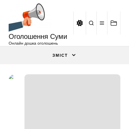
Оголошення
Перейти
Суми
до
вмісту
Оголошення Суми
Онлайн дошка оголошень
ЗМІСТ