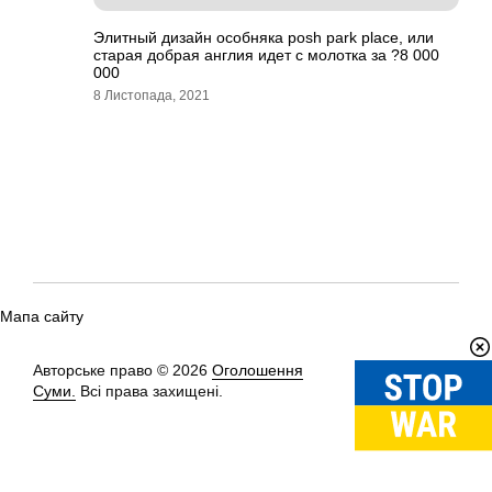
Элитный дизайн особняка posh park place, или
старая добрая англия идет с молотка за ?8 000
000
8 Листопада, 2021
Мапа сайту
Авторське право © 2026
Оголошення
Вгору
↑
Суми.
Всі права захищені.