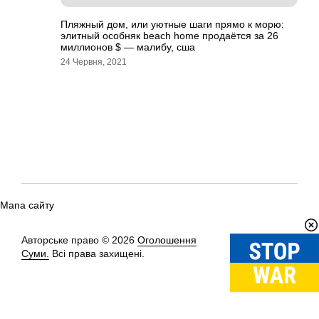
Пляжный дом, или уютные шаги прямо к морю:
элитный особняк beach home продаётся за 26
миллионов $ — малибу, сша
24 Червня, 2021
Мапа сайту
Авторське право © 2026
Оголошення
Вгору
↑
Суми.
Всі права захищені.