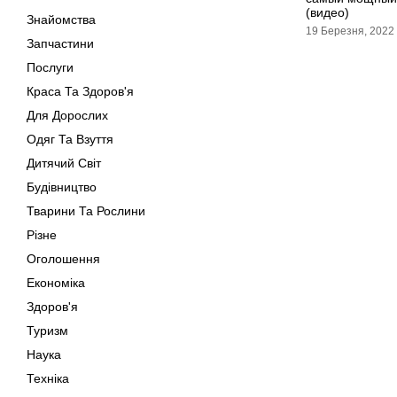
(видео)
Знайомства
19 Березня, 2022
Запчастини
Послуги
Краса Та Здоров'я
Для Дорослих
Одяг Та Взуття
Дитячий Світ
Будівництво
Тварини Та Рослини
Різне
Оголошення
Економіка
Здоров'я
Туризм
Наука
Техніка