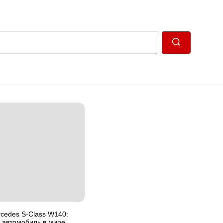
Пошук
cedes S-Class W140:
автомобиль в мире