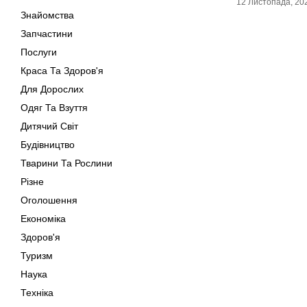
12 Листопада, 20
Знайомства
Запчастини
Послуги
Краса Та Здоров'я
Для Дорослих
Одяг Та Взуття
Дитячий Світ
Будівництво
Тварини Та Рослини
Різне
Оголошення
Економіка
Здоров'я
Туризм
Наука
Техніка