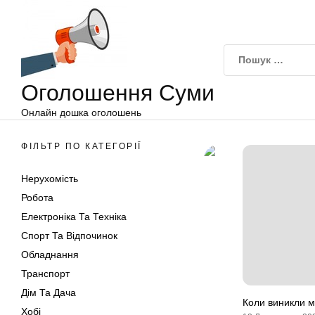
Оголошення
Перейти
Суми
до
вмісту
Оголошення Суми
Онлайн дошка оголошень
ФІЛЬТР ПО КАТЕГОРІЇ
Нерухомість
Робота
Електроніка Та Техніка
Спорт Та Відпочинок
Обладнання
Транспорт
Дім Та Дача
Коли виникли 
Хобі