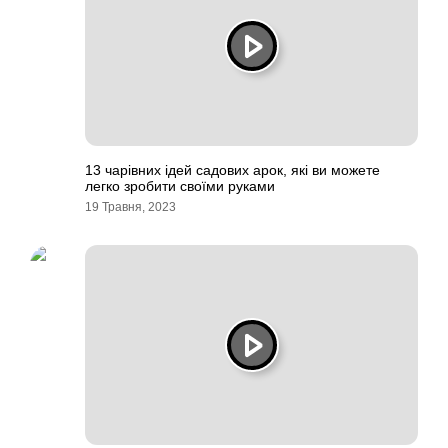
13 чарівних ідей садових арок, які ви можете
легко зробити своїми руками
19 Травня, 2023