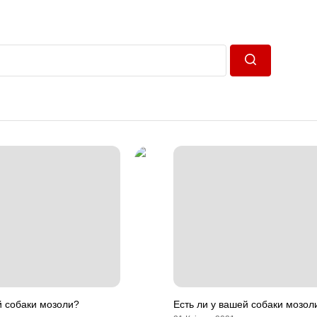
Пошук
й собаки мозоли?
Есть ли у вашей собаки мозол