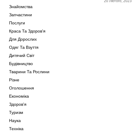
20 Лютого, 2023
Знайомства
Запчастини
Послуги
Краса Та Здоров'я
Для Дорослих
Одяг Та Взуття
Дитячий Світ
Будівництво
Тварини Та Рослини
Різне
Оголошення
Економіка
Здоров'я
Туризм
Наука
Техніка