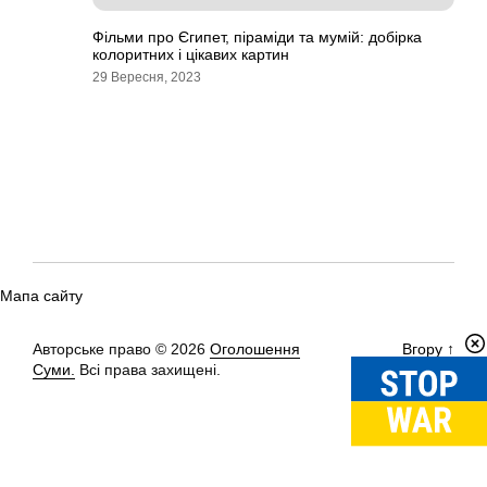
Фільми про Єгипет, піраміди та мумій: добірка
колоритних і цікавих картин
29 Вересня, 2023
Мапа сайту
Авторське право © 2026
Оголошення
Вгору
↑
Суми.
Всі права захищені.