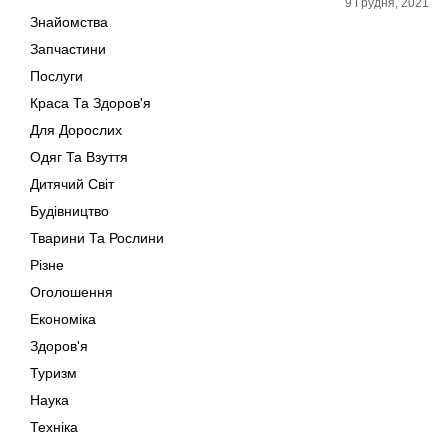
9 Грудня, 2021
Знайомства
Запчастини
Послуги
Краса Та Здоров'я
Для Дорослих
Одяг Та Взуття
Дитячий Світ
Будівництво
Тварини Та Рослини
Різне
Оголошення
Економіка
Здоров'я
Туризм
Наука
Техніка