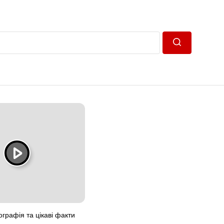
Пошук
графія та цікаві факти