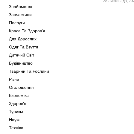
28 Листопада, 20
Знайомства
Запчастини
Послуги
Краса Та Здоров'я
Для Дорослих
Одяг Та Взуття
Дитячий Світ
Будівництво
Тварини Та Рослини
Різне
Оголошення
Економіка
Здоров'я
Туризм
Наука
Техніка