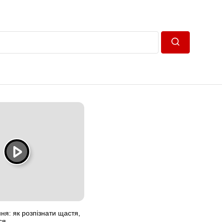
Пошук
ня: як розпізнати щастя,
ся