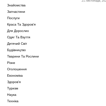
21 Листопада, 20
Знайомства
Запчастини
Послуги
Краса Та Здоров'я
Для Дорослих
Одяг Та Взуття
Дитячий Світ
Будівництво
Тварини Та Рослини
Різне
Оголошення
Економіка
Здоров'я
Туризм
Наука
Техніка