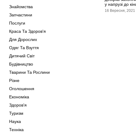
у напрузі до кі
Знайомства
16 Вересня, 2021
Запчастини
Послуги
Краса Та Здоров'я
Для Дорослих
Одяг Та Взуття
Дитячий Світ
Будівництво
Тварини Та Рослини
Різне
Оголошення
Економіка
Здоров'я
Туризм
Наука
Техніка