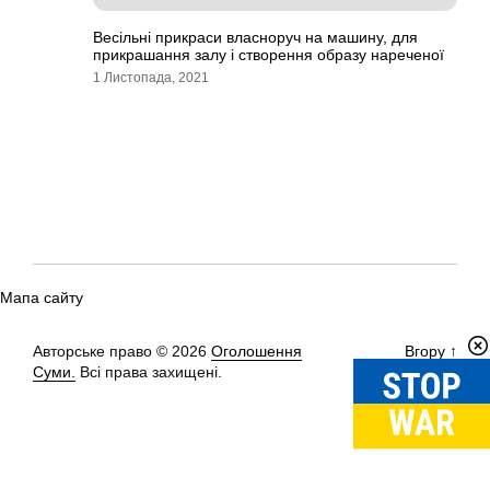
Весільні прикраси власноруч на машину, для
прикрашання залу і створення образу нареченої
1 Листопада, 2021
Мапа сайту
Авторське право © 2026
Оголошення
Вгору
↑
Суми.
Всі права захищені.