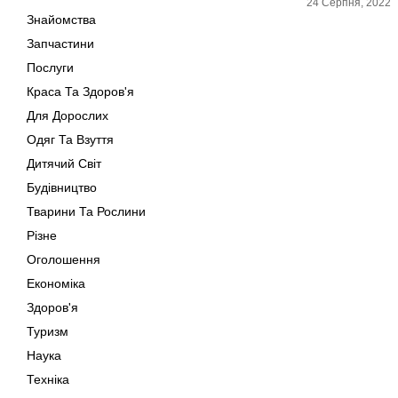
24 Серпня, 2022
Знайомства
Запчастини
Послуги
Краса Та Здоров'я
Для Дорослих
Одяг Та Взуття
Дитячий Світ
Будівництво
Тварини Та Рослини
Різне
Оголошення
Економіка
Здоров'я
Туризм
Наука
Техніка