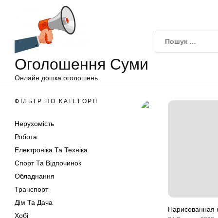
Оголошення
Перейти
Суми
до
вмісту
Оголошення Суми
Онлайн дошка оголошень
ФІЛЬТР ПО КАТЕГОРІЇ
Нерухомість
Робота
Електроніка Та Техніка
Спорт Та Відпочинок
Обладнання
Транспорт
Дім Та Дача
Нарисованная 
Хобі