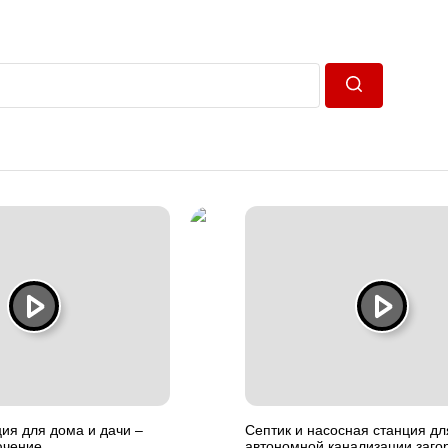
Пошук
ия для дома и дачи –
Септик и насосная станция дл
ючение
автономной канализации заго