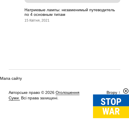
Натриевые лампы: незаменимый путеводитель
по 4 основным типам
15 Квітня, 2021
Мапа сайту
Авторське право © 2026
Оголошення
Вгору
↑
Суми.
Всі права захищені.