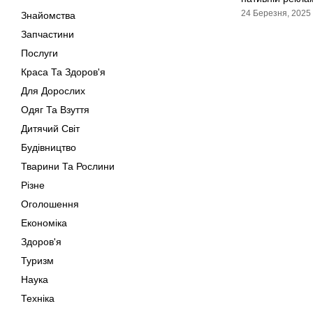
24 Березня, 2025
Знайомства
Запчастини
Послуги
Краса Та Здоров'я
Для Дорослих
Одяг Та Взуття
Дитячий Світ
Будівництво
Тварини Та Рослини
Різне
Оголошення
Економіка
Здоров'я
Туризм
Наука
Техніка