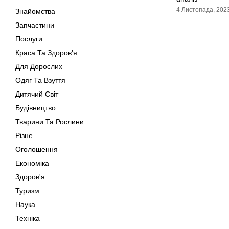
4 Листопада, 202
Знайомства
Запчастини
Послуги
Краса Та Здоров'я
Для Дорослих
Одяг Та Взуття
Дитячий Світ
Будівництво
Тварини Та Рослини
Різне
Оголошення
Економіка
Здоров'я
Туризм
Наука
Техніка