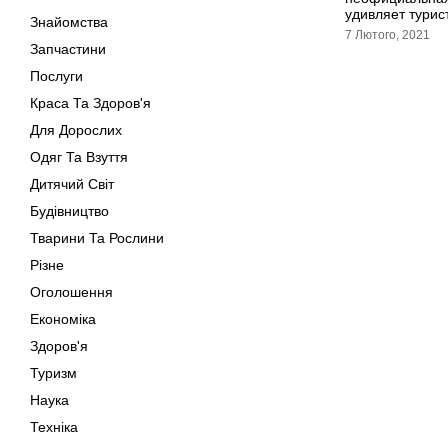
удивляет турис
Знайомства
7 Лютого, 2021
Запчастини
Послуги
Краса Та Здоров'я
Для Дорослих
Одяг Та Взуття
Дитячий Світ
Будівництво
Тварини Та Рослини
Різне
Оголошення
Економіка
Здоров'я
Туризм
Наука
Техніка