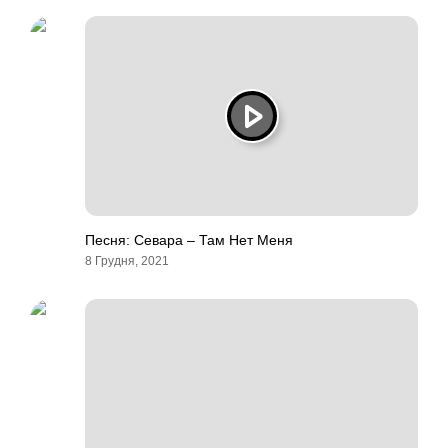
Песня: Севара – Там Нет Меня
8 Грудня, 2021