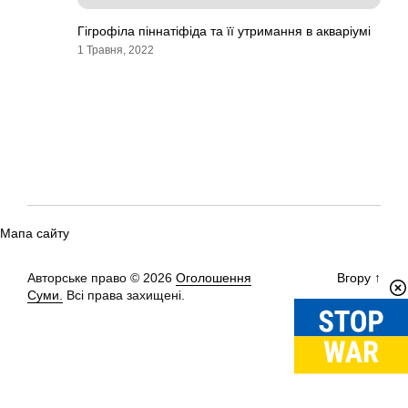
Гігрофіла піннатіфіда та її утримання в акваріумі
1 Травня, 2022
Мапа сайту
Авторське право © 2026
Оголошення
Вгору
↑
Суми.
Всі права захищені.