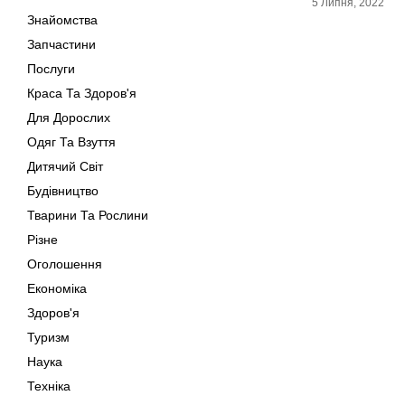
5 Липня, 2022
Знайомства
Запчастини
Послуги
Краса Та Здоров'я
Для Дорослих
Одяг Та Взуття
Дитячий Світ
Будівництво
Тварини Та Рослини
Різне
Оголошення
Економіка
Здоров'я
Туризм
Наука
Техніка