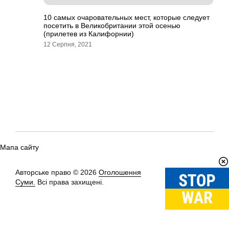
10 самых очаровательных мест, которые следует
посетить в Великобритании этой осенью
(прилетев из Калифорнии)
12 Серпня, 2021
Мапа сайту
Авторське право © 2026
Оголошення
Вгору
↑
Суми.
Всі права захищені.