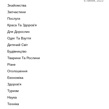
6 Липня, 2023
Знайомства
Запчастини
Послуги
Краса Та Здоров'я
Для Дорослих
Одяг Та Взуття
Дитячий Світ
Будівництво
Тварини Та Рослини
Різне
Оголошення
Економіка
Здоров'я
Туризм
Наука
Техніка