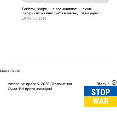
Гоббіти, бобри, що розмовляють, і лісові
лабіринти: навіщо їхати в Чеську Швейцарію
10 Лютого, 2023
Мапа сайту
Авторське право © 2026
Оголошення
Вгору
↑
Суми.
Всі права захищені.