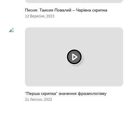
Песня: Таисия Повалий – Чарiвна скрипка
12 Вересня, 2023
“Перша скрипка” значення фразеологізму
21 Лютого, 2022