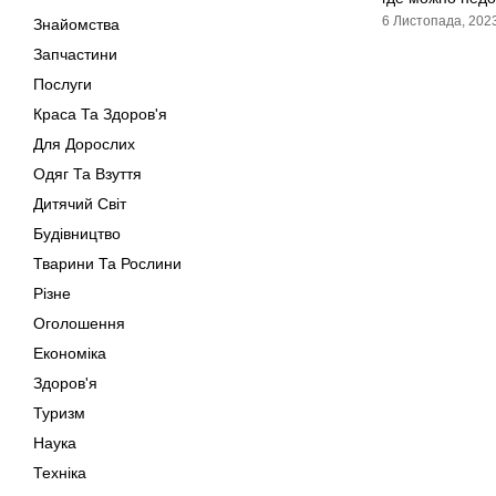
6 Листопада, 202
Знайомства
Запчастини
Послуги
Краса Та Здоров'я
Для Дорослих
Одяг Та Взуття
Дитячий Світ
Будівництво
Тварини Та Рослини
Різне
Оголошення
Економіка
Здоров'я
Туризм
Наука
Техніка