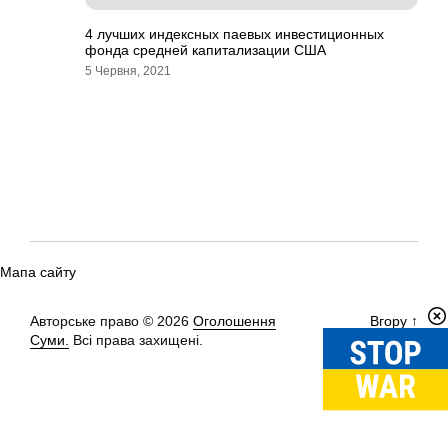
4 лучших индексных паевых инвестиционных
фонда средней капитализации США
5 Червня, 2021
Мапа сайту
Авторське право © 2026
Оголошення
Вгору
↑
Суми.
Всі права захищені.