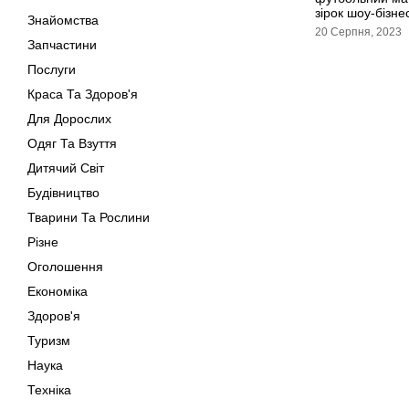
зірок шоу-бізне
Знайомства
20 Серпня, 2023
Запчастини
Послуги
Краса Та Здоров'я
Для Дорослих
Одяг Та Взуття
Дитячий Світ
Будівництво
Тварини Та Рослини
Різне
Оголошення
Економіка
Здоров'я
Туризм
Наука
Техніка