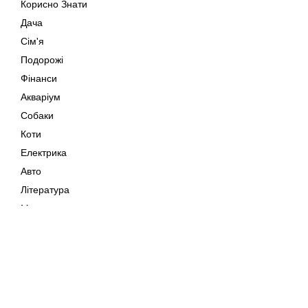
Корисно Знати
Дача
Сім'я
Подорожі
Фінанси
Акваріум
Собаки
Коти
Електрика
Авто
Література
Музика
Дозвілля
Кіно
Мапа сайту
Своїми Руками
Тварини
Авторське право © 202
Поради