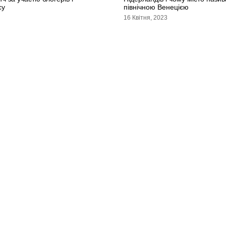
су
північною Венецією
16 Квітня, 2023