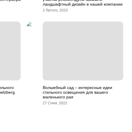
ландшафтный дизайн в нашей компании
2 Лютого, 2023
ильного
Волшебный сад – интересные идеи
belzberg
стильного освещения для вашего
маленького рая
27 Січня, 2022