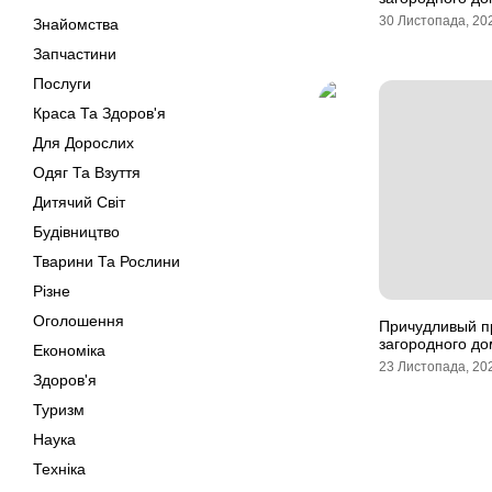
30 Листопада, 20
Знайомства
Запчастини
Послуги
Краса Та Здоров'я
Для Дорослих
Одяг Та Взуття
Дитячий Світ
Будівництво
Тварини Та Рослини
Різне
Оголошення
Причудливый пр
загородного до
Економіка
23 Листопада, 20
Здоров'я
Туризм
Наука
Техніка