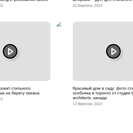
23
22 Березня, 2023
оект стильного
Красивый дом в саду: фото ст
ма на берегу океана
особняка в торонто от студии 
architects, канада
22
12 Вересня, 2022