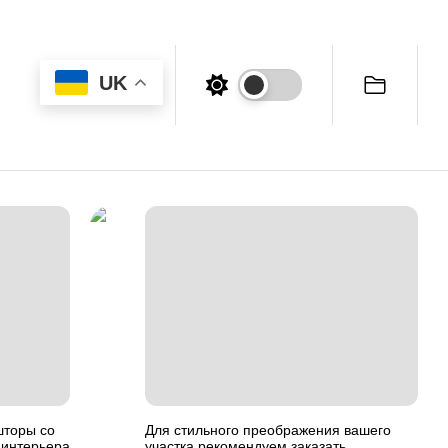
UK
шторы со
Для стильного преображения вашего
 интерьера
участка рекомендуем заказать